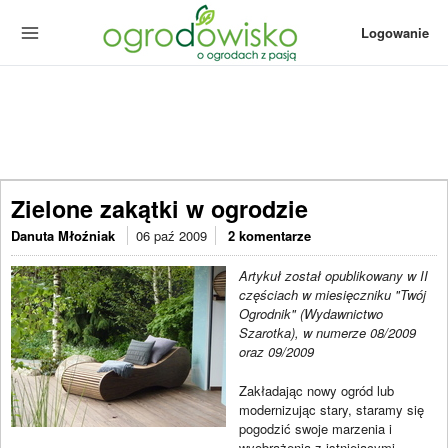
Logowanie
Zielone zakątki w ogrodzie
Danuta Młoźniak
06 paź 2009
2 komentarze
Artykuł został opublikowany w II
częściach w miesięczniku "Twój
Ogrodnik" (Wydawnictwo
Szarotka), w numerze 08/2009
oraz 09/2009
Zakładając nowy ogród lub
modernizując stary, staramy się
pogodzić swoje marzenia i
wyobrażenia z istniejącymi