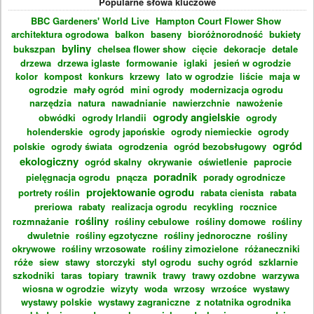
Popularne słowa kluczowe
BBC Gardeners' World Live
Hampton Court Flower Show
architektura ogrodowa
balkon
baseny
bioróżnorodność
bukiety
byliny
bukszpan
chelsea flower show
cięcie
dekoracje
detale
drzewa
drzewa iglaste
formowanie
iglaki
jesień w ogrodzie
kolor
kompost
konkurs
krzewy
lato w ogrodzie
liście
maja w
ogrodzie
mały ogród
mini ogrody
modernizacja ogrodu
narzędzia
natura
nawadnianie
nawierzchnie
nawożenie
ogrody angielskie
obwódki
ogrody Irlandii
ogrody
holenderskie
ogrody japońskie
ogrody niemieckie
ogrody
ogród
polskie
ogrody świata
ogrodzenia
ogród bezobsługowy
ekologiczny
ogród skalny
okrywanie
oświetlenie
paprocie
poradnik
pielęgnacja ogrodu
pnącza
porady ogrodnicze
projektowanie ogrodu
portrety roślin
rabata cienista
rabata
preriowa
rabaty
realizacja ogrodu
recykling
rocznice
rośliny
rozmnażanie
rośliny cebulowe
rośliny domowe
rośliny
dwuletnie
rośliny egzotyczne
rośliny jednoroczne
rośliny
okrywowe
rośliny wrzosowate
rośliny zimozielone
różaneczniki
róże
siew
stawy
storczyki
styl ogrodu
suchy ogród
szklarnie
szkodniki
taras
topiary
trawnik
trawy
trawy ozdobne
warzywa
wiosna w ogrodzie
wizyty
woda
wrzosy
wrzośce
wystawy
wystawy polskie
wystawy zagraniczne
z notatnika ogrodnika