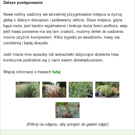
Dalsze postępowanie
Nowe rośliny sadzimy we wcześniej przygotowane miejsca w żyzną
glebę z dobrym drenażem i podlewamy obficie. Stare miejsce, gdzie
kępa rosła, jest bardzo wyjałowione i brakuje dużej ilości podłoża, więc
jeśli trawa ponownie ma się tam znaleźć, musimy dołek do sadzenia
mocno użyźnić kompostem. Kilka tygodni po wsadzeniu, trawy się
zazielenią i będą okazałe.
Jeśli macie inne sposoby lub wskazówki dotyczące dzielenia traw,
koniecznie podzielcie się z nami swoim doświadczeniem.
Więcej informacji o trawach
tutaj
(Kliknij na zdjęciu, aby przejść do galerii zdjęć)