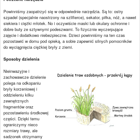
Powinniśmy zaopatrzyć się w odpowiednie narzędzia. Są to: ostry
szpadel (specjalnie naostrzony na szlifierce), sekator, piłka, nóż, a nawet
siekiera i ciężki młotek. No i oczywiście maski lub okulary ochronne i
dobre buty ze sztywnymi podeszwami. To fizycznie wyczerpujące
zajęcie i dodatkowo niebezpieczne. Dzieci powinniśmy na ten czas
pozostawić w domu pod opieką, a sobie zapewnić silnych pomocników
do wyciągnięcia ciężkiej bryły z ziemi.
Sposoby dzielenia
Nieinwazyjne i
zachowawcze dzielenie
polega na odkopaniu
bryły korzeniowej i
oddzieleniu kilku
zewnętrznych
fragmentów oraz
pozostawieniu środkowej
części. Dzięki temu
ograniczymy nieco
rozmiary trawy, ale
sadzonek otrzymamy