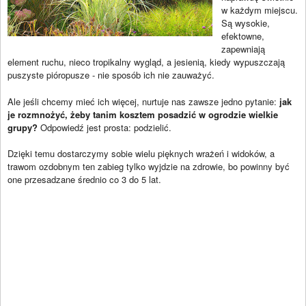
w każdym miejscu.
Są wysokie,
efektowne,
zapewniają
element ruchu, nieco tropikalny wygląd, a jesienią, kiedy wypuszczają
puszyste pióropusze - nie sposób ich nie zauważyć.
Ale jeśli chcemy mieć ich więcej, nurtuje nas zawsze jedno pytanie:
jak
je rozmnożyć, żeby tanim kosztem posadzić w ogrodzie wielkie
grupy?
Odpowiedź jest prosta: podzielić.
Dzięki temu dostarczymy sobie wielu pięknych wrażeń i widoków, a
trawom ozdobnym ten zabieg tylko wyjdzie na zdrowie, bo powinny być
one przesadzane średnio co 3 do 5 lat.