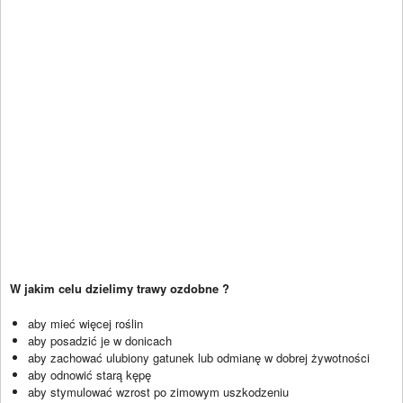
W jakim celu dzielimy trawy ozdobne ?
aby mieć więcej roślin
aby posadzić je w donicach
aby zachować ulubiony gatunek lub odmianę w dobrej żywotności
aby odnowić starą kępę
aby stymulować wzrost po zimowym uszkodzeniu