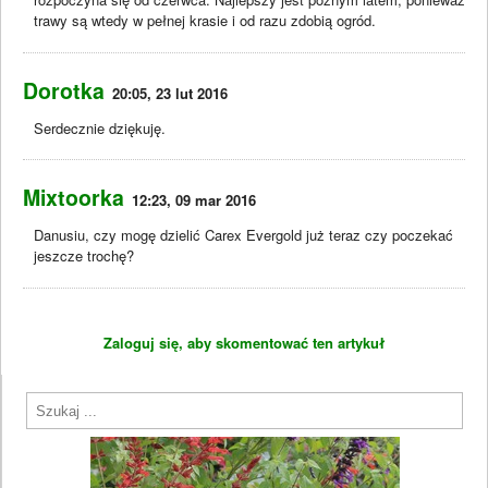
trawy są wtedy w pełnej krasie i od razu zdobią ogród.
Dorotka
20:05, 23 lut 2016
Serdecznie dziękuję.
Mixtoorka
12:23, 09 mar 2016
Danusiu, czy mogę dzielić Carex Evergold już teraz czy poczekać
jeszcze trochę?
Zaloguj się, aby skomentować ten artykuł