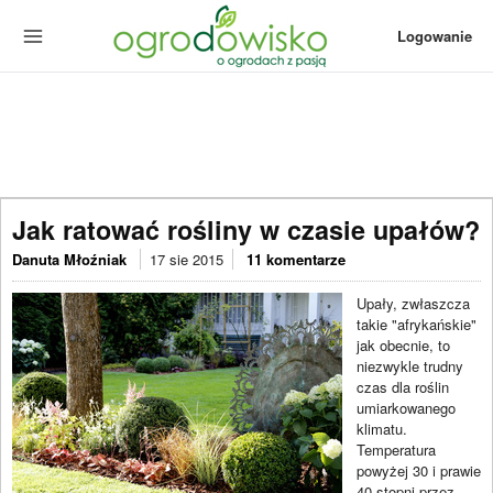
Logowanie
Jak ratować rośliny w czasie upałów?
Danuta Młoźniak
17 sie 2015
11 komentarze
Upały, zwłaszcza
takie "afrykańskie"
jak obecnie, to
niezwykle trudny
czas dla roślin
umiarkowanego
klimatu.
Temperatura
powyżej 30 i prawie
40 stopni przez