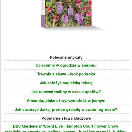
Polecane artykuły
Co robimy w ogrodzie w sierpniu
Trawnik z siewu - krok po kroku
Jak założyć angielską rabatę
Jak ratować rośliny w czasie upałów?
Amsonia, piękno i wytrzymałość w jednym
Jak stworzyć dziką, preriową rabatę w swoim ogrodzie?
Popularne słowa kluczowe
BBC Gardeners' World Live
Hampton Court Flower Show
architektura ogrodowa
balkon
baseny
bioróżnorodność
bukiety