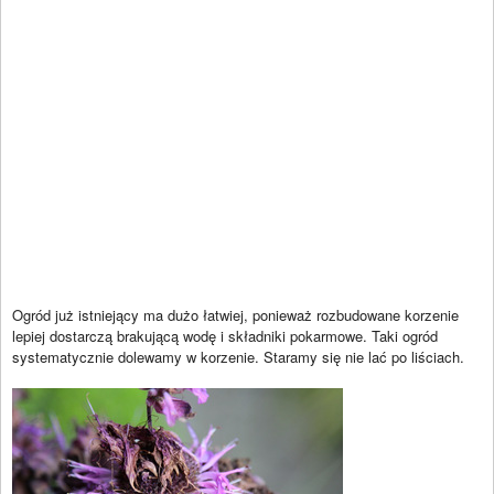
Ogród już istniejący ma dużo łatwiej, ponieważ rozbudowane korzenie
lepiej dostarczą brakującą wodę i składniki pokarmowe. Taki ogród
systematycznie dolewamy w korzenie. Staramy się nie lać po liściach.