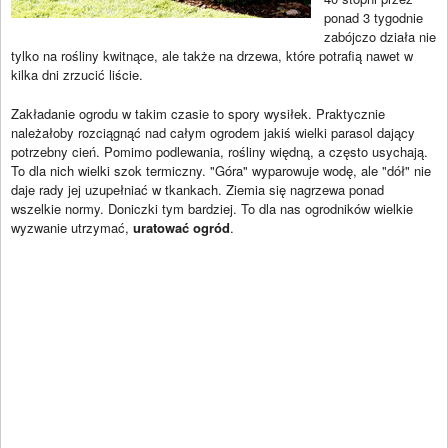
ponad 3 tygodnie
zabójczo działa nie
tylko na rośliny kwitnące, ale także na drzewa, które potrafią nawet w
kilka dni zrzucić liście.
Zakładanie ogrodu w takim czasie to spory wysiłek. Praktycznie
należałoby rozciągnąć nad całym ogrodem jakiś wielki parasol dający
potrzebny cień. Pomimo podlewania, rośliny więdną, a często usychają.
To dla nich wielki szok termiczny. "Góra" wyparowuje wodę, ale "dół" nie
daje rady jej uzupełniać w tkankach. Ziemia się nagrzewa ponad
wszelkie normy. Doniczki tym bardziej. To dla nas ogrodników wielkie
wyzwanie utrzymać,
uratować ogród
.