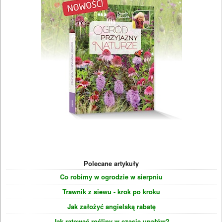
Polecane artykuły
Co robimy w ogrodzie w sierpniu
Trawnik z siewu - krok po kroku
Jak założyć angielską rabatę
Jak ratować rośliny w czasie upałów?